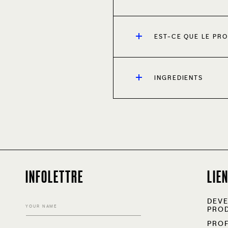
EST-CE QUE LE PRO
INGREDIENTS
INFOLETTRE
LIE
DEVE
YOUR NAME
PROD
PRO