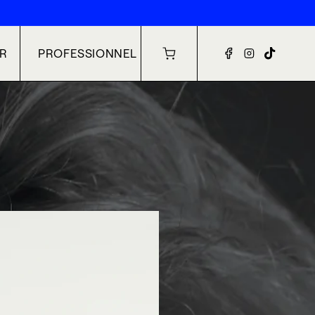
ER
PROFESSIONNEL
Chariot
Facebook
Instagram
TikTok