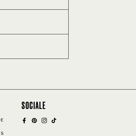
SOCIALE
DE
FACEBOOK
PINTEREST
INSTAGRAM
TIKTOK
NS