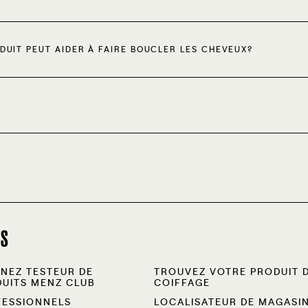
DUIT PEUT AIDER À FAIRE BOUCLER LES CHEVEUX?
NS
NEZ TESTEUR DE
TROUVEZ VOTRE PRODUIT 
UITS MENZ CLUB
COIFFAGE
FESSIONNELS
LOCALISATEUR DE MAGASI