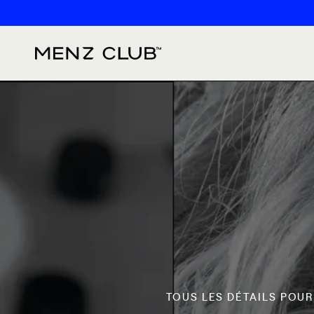
Aller au
contenu
TOUS LES DÉTAILS POU