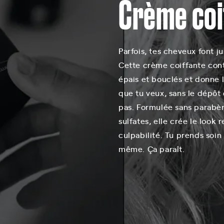
Crème coi
Parfois, tes cheveux font just
Cette crème coiffante cont
épais et bouclés et donne la
que tu veux, sans le dépô
pas. Formulée sans parabèn
sulfates, elle crée le look
culpabilité. Tu prends soin
même. Ça paraît.