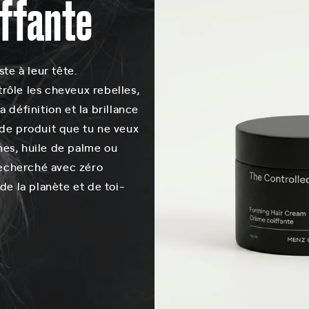
ffante
e à leur tête.
rôle les cheveux rebelles,
 définition et la brillance
t de produit que tu ne veux
es, huile de palme ou
 recherché avec zéro
 de la planète et de toi-