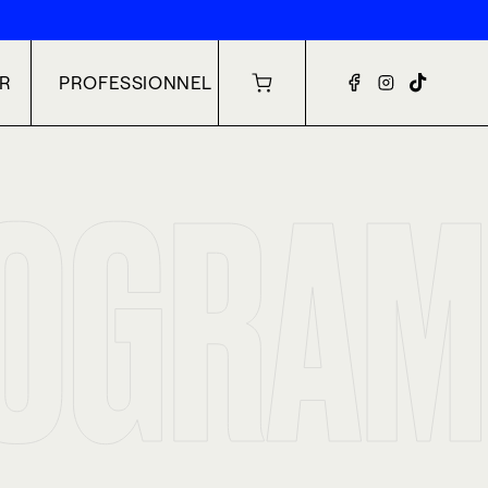
ER
PROFESSIONNEL
Chariot
Facebook
Instagram
TikTok
ROGRAM