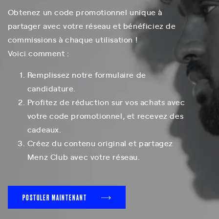
Obtenez un code promotionnel unique à
partager avec votre réseau et bénéficiez de
commissions à chaque utilisation !
Voici comment :
Remplissez notre formulaire de
candidature.
Profitez de réduction sur vos achats avec
votre code promotionnel, et recevez des
cadeaux.
Créez du contenu original et partagez
Menz Club avec votre réseau.
POSTULER MAINTENANT