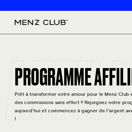
Aller au
contenu
AFFIL
PROGRAMME AFFILI
Prêt à transformer votre amour pour le Menz Club 
des commissions sans effort ? Rejoignez notre pro
aujourd'hui et commencez à gagner de l'argent a
!