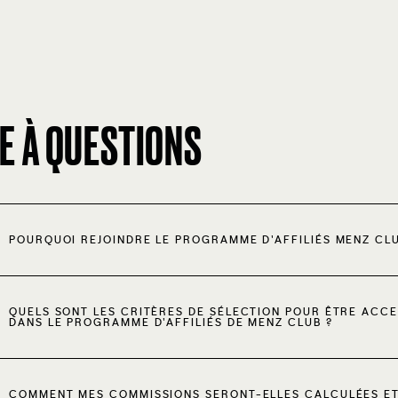
E À QUESTIONS
POURQUOI REJOINDRE LE PROGRAMME D'AFFILIÉS MENZ CLU
QUELS SONT LES CRITÈRES DE SÉLECTION POUR ÊTRE ACC
DANS LE PROGRAMME D'AFFILIÉS DE MENZ CLUB ?
COMMENT MES COMMISSIONS SERONT-ELLES CALCULÉES E