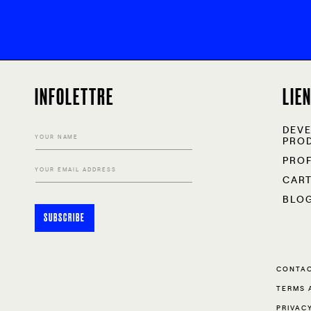
INFOLETTRE
LIE
DEVE
YOUR NAME
PROD
PRO
YOUR EMAIL ADDRESS
CAR
BLO
SUBSCRIBE
CONTAC
TERMS 
PRIVAC