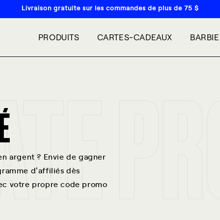
Livraison gratuite sur les commandes de plus de 75 $
PRODUITS
CARTES-CADEAUX
BARBI
IATE P
É
en argent ? Envie de gagner
gramme d'affiliés dès
vec votre propre code promo